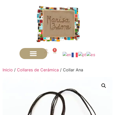
0
Inicio
/
Collares de Cerámica
/ Collar Ana