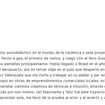
o autodidáctico en el mundo de la cerámica y este proyec
mi horno a gas, el primero de varios, y luego con el libro G
s esmaltes principalmente. Había llegado a Brasil en el añ
eropuerto, era mi tercer viaje en el país que despertó en mi
) Valenzuela que me invita a trabajar en su atelier y ser m
uipo en obras de emprendimientos comerciales locales, mi
transitar caminos creativos de técnicas e intuición, através 
zás por eso mismo, tan fascinante y feliz fué este trayect
aprender sola, me llevó de la prueba al error y el acierto