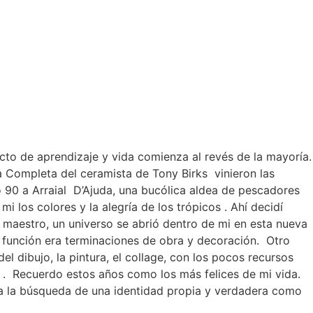
to de aprendizaje y vida comienza al revés de la mayoría.
uia Completa del ceramista de Tony Birks vinieron las
o 90 a Arraial D’Ajuda, una bucólica aldea de pescadores
 los colores y la alegría de los trópicos . Ahí decidí
i maestro, un universo se abrió dentro de mi en esta nueva
 función era terminaciones de obra y decoración. Otro
del dibujo, la pintura, el collage, con los pocos recursos
o . Recuerdo estos años como los más felices de mi vida.
 y a la búsqueda de una identidad propia y verdadera como