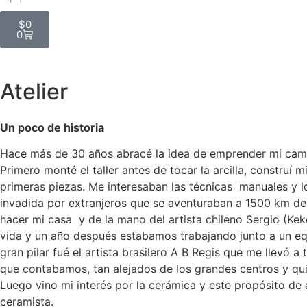
$
0
0
Atelier
Un poco de historia
Hace más de 30 años abracé la idea de emprender mi camin
Primero monté el taller antes de tocar la arcilla, construí 
primeras piezas. Me interesaban las técnicas manuales y lo
invadida por extranjeros que se aventuraban a 1500 km del a
hacer mi casa y de la mano del artista chileno Sergio (Keko
vida y un año después estabamos trabajando junto a un eq
gran pilar fué el artista brasilero A B Regis que me llevó a 
que contabamos, tan alejados de los grandes centros y qui
Luego vino mi interés por la cerámica y este propósito de 
ceramista.