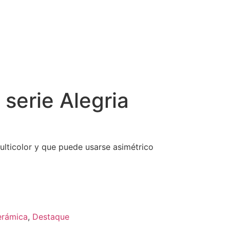
serie Alegria
multicolor y que puede usarse asimétrico
erámica
,
Destaque