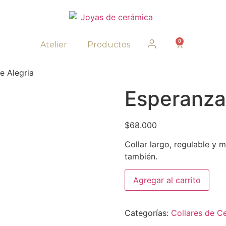
0
Atelier
Productos
e Alegria
Esperanza 
$
68.000
Collar largo, regulable y 
también.
Agregar al carrito
Categorías:
Collares de C