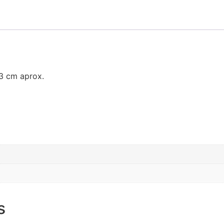
3 cm aprox.
s