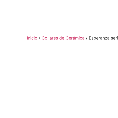
Inicio
/
Collares de Cerámica
/ Esperanza seri